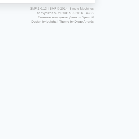
SMF 2.0.13
|
SMF © 2014
,
Simple Machines
heavybikes.su © 20015-202016, BOSS
Тяжелые мотоциклы Днепр и Урал. ©
Design by
buhthc
| Theme by
Diego Andrés