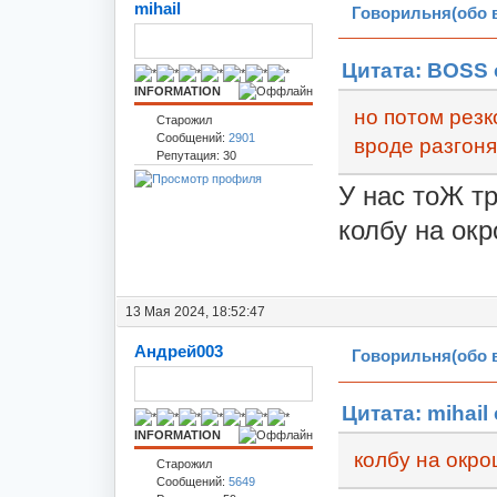
mihail
Говорильня(обо 
Цитата: BOSS о
INFORMATION
но потом резк
Старожил
Сообщений:
2901
вроде разгоня
Репутация: 30
У нас тоЖ тр
колбу на окр
13 Мая 2024, 18:52:47
Андрей003
Говорильня(обо 
Цитата: mihail 
INFORMATION
колбу на окро
Старожил
Сообщений:
5649