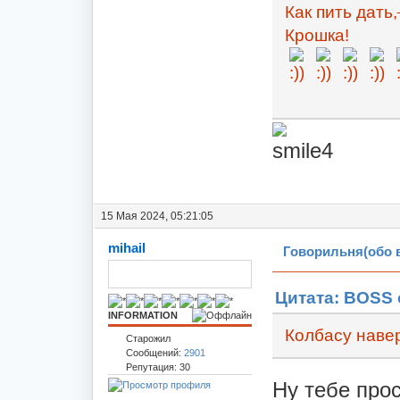
Как пить дать,
Крошка!
15 Мая 2024, 05:21:05
mihail
Говорильня(обо 
Цитата: BOSS о
INFORMATION
Колбасу навер
Старожил
Сообщений:
2901
Репутация: 30
Ну тебе про