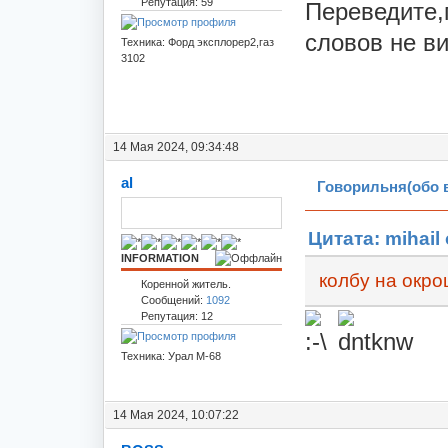
Репутация: 59
Переведите,
словов не в
Техника: Форд эксплорер2,газ
3102
14 Мая 2024, 09:34:48
al
Говорильня(обо 
Цитата: mihail 
INFORMATION
колбу на окро
Коренной житель.
Сообщений:
1092
Репутация: 12
Техника: Урал М-68
14 Мая 2024, 10:07:22