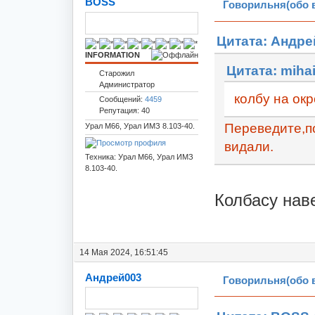
BOSS
Говорильня(обо 
Цитата: Андрей
INFORMATION
Цитата: mihai
Старожил
Администратор
колбу на ок
Сообщений:
4459
Репутация: 40
Переведите,по
Урал М66, Урал ИМЗ 8.103-40.
видали.
Техника: Урал М66, Урал ИМЗ
8.103-40.
Колбасу наве
14 Мая 2024, 16:51:45
Андрей003
Говорильня(обо 