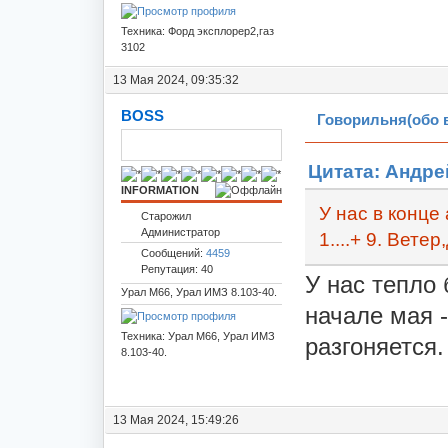
Техника: Форд эксплорер2,газ
3102
13 Мая 2024, 09:35:32
BOSS
Говорильня(обо 
Цитата: Андрей
INFORMATION
У нас в конце
Старожил
Администратор
1....+ 9. Вете
Сообщений:
4459
Репутация: 40
У нас тепло 
Урал М66, Урал ИМЗ 8.103-40.
начале мая -
Техника: Урал М66, Урал ИМЗ
разгоняется.
8.103-40.
13 Мая 2024, 15:49:26