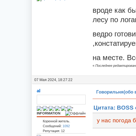
вроде как б
лесу по лога
ведро готов
,констатируе
на месте. В
«
Последнее редактирование
07 Мая 2024, 18:27:22
al
Говорильня(обо 
Цитата: BOSS о
INFORMATION
у нас погода 
Коренной житель.
Сообщений:
1092
Репутация: 12