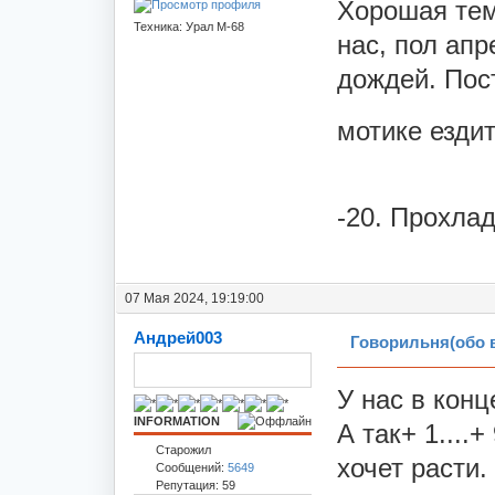
Хорошая тем
Техника: Урал М-68
нас, пол апр
дождей. Пос
мотике ездит
-20. Прохла
07 Мая 2024, 19:19:00
Андрей003
Говорильня(обо 
У нас в конц
INFORMATION
А так+ 1....+
Старожил
хочет расти.
Сообщений:
5649
Репутация: 59