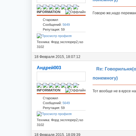
INFORMATION
Говорю же,надо переман
Старожил
Сообщений:
5649
Репутация: 59
Техника: Форд эксплорер2,газ
3102
18 Февраля 2015, 18:07:12
Андрей003
Re: Говорильня(
понемногу)
INFORMATION
Тот вообще не в курсе на
Старожил
Сообщений:
5649
Репутация: 59
Техника: Форд эксплорер2,газ
3102
18 Февраля 2015, 18:09:39