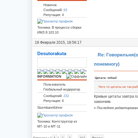
Новичок
Сообщений:
63
Репутация: 4
Техника: В процессе сборки
ИМЗ.8.103.10
18 Февраля 2015, 18:56:17
Desutorakuta
Re: Говорильня(
понемногу)
INFORMATION
Цитата: mihail
Пользователь
Чего то цитаты не так ра
Глобальный модератор
Сообщений:
232
Кривые цитаты завтра п
Репутация: 6
закончим.
Sturmbannführer
«
Последнее редактирование
Техника: Контструктор из
МТ-10 и МТ-11
Страницы: [
1
]
2
3
...
497
Вверх