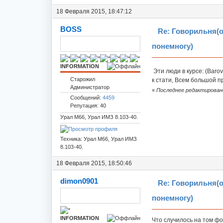
18 Февраля 2015, 18:47:12
BOSS
Re: Говорильня(
понемногу)
INFORMATION
Эти люди в курсе: (Barov
Старожил
к стати, Всем большой пр
Администратор
«
Последнее редактирование
Сообщений:
4459
Репутация: 40
Урал М66, Урал ИМЗ 8.103-40.
Техника: Урал М66, Урал ИМЗ
8.103-40.
18 Февраля 2015, 18:50:46
dimon0901
Re: Говорильня(
понемногу)
INFORMATION
Что случилось на том ф