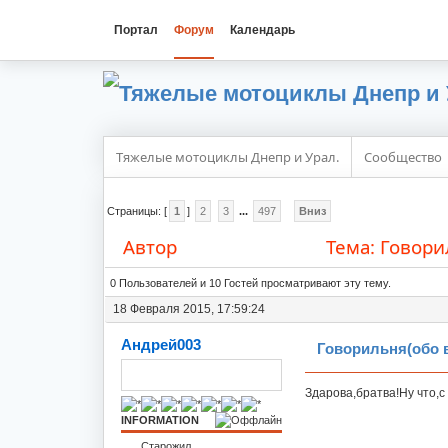
Портал
Форум
Календарь
Тяжелые мотоциклы Днепр и Урал.
Сообщество
Страницы: [
1
]
2
3
...
497
Вниз
Автор
Тема: Говори
1427338 раз)
0 Пользователей и 10 Гостей просматривают эту тему.
18 Февраля 2015, 17:59:24
Андрей003
Говорильня(обо 
Здарова,братва!Ну что,
INFORMATION
Старожил