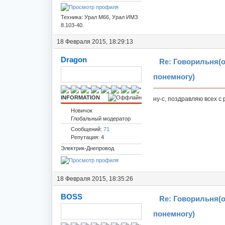
Техника: Урал М66, Урал ИМЗ
8.103-40.
18 Февраля 2015, 18:29:13
Dragon
Re: Говорильня(
понемногу)
INFORMATION
ну-с, поздравляю всех с
Новичок
Глобальный модератор
Сообщений:
71
Репутация: 4
Электрик-Днепровод
18 Февраля 2015, 18:35:26
BOSS
Re: Говорильня(
понемногу)