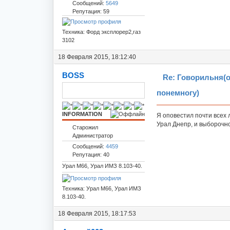
Сообщений:
5649
Репутация: 59
Техника: Форд эксплорер2,газ
3102
18 Февраля 2015, 18:12:40
BOSS
Re: Говорильня(
понемногу)
INFORMATION
Я оповестил почти всех
Урал Днепр, и выборочн
Старожил
Администратор
Сообщений:
4459
Репутация: 40
Урал М66, Урал ИМЗ 8.103-40.
Техника: Урал М66, Урал ИМЗ
8.103-40.
18 Февраля 2015, 18:17:53