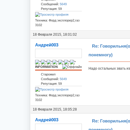
Сообщений:
5649
Репутация: 59
Техника: Форд эксплорер2,газ
3102
18 Февраля 2015, 18:01:02
Андрей003
Re: Говорильня(
понемногу)
INFORMATION
Надо остальных звать из
Старожил
Сообщений:
5649
Репутация: 59
Техника: Форд эксплорер2,газ
3102
18 Февраля 2015, 18:05:28
Андрей003
Re: Говорильня(
понемногу)