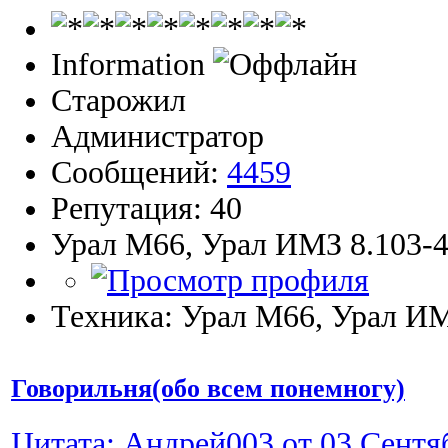
Information
Старожил
Администратор
Сообщений:
4459
Репутация: 40
Урал М66, Урал ИМЗ 8.103-4
Техника: Урал М66, Урал ИМ
Говорильня(обо всем понемногу)
Цитата: Андрей003 от 03 Сентяб