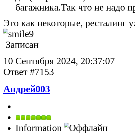
багажника.Так что не надо 
Это как некоторые, ресталинг у
Записан
10 Сентября 2024, 20:37:07
Ответ #7153
Андрей003
Information