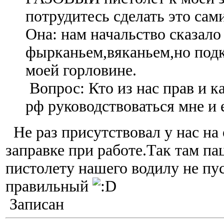
потрудитесь сделать это сам
Она: нам начальство сказало 
фырканьем,вяканьем,но под
моей горловине.
Вопрос: Кто из нас прав и к
рф руководствоваться мне и 
Не раз присутствовал у нас на
заправке при работе.Так там па
пистолету нашего водилу не пу
правильный
Записан