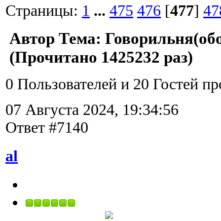
Страницы:
1
...
475
476
[
477
]
47
Автор
Тема: Говорильня(обо
(Прочитано 1425232 раз)
0 Пользователей и 20 Гостей пр
07 Августа 2024, 19:34:56
Ответ #7140
al