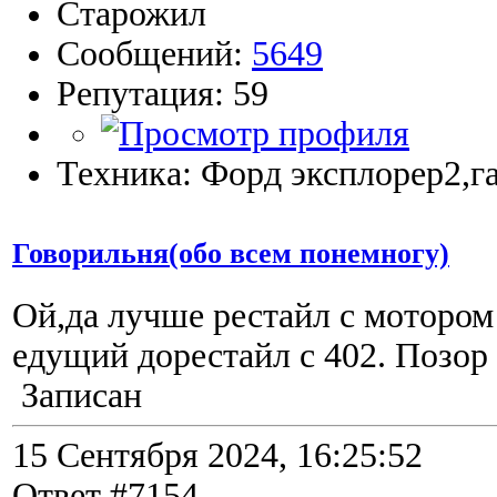
Старожил
Сообщений:
5649
Репутация: 59
Техника: Форд эксплорер2,га
Говорильня(обо всем понемногу)
Ой,да лучше рестайл с мотором
едущий дорестайл с 402. Позор 
Записан
15 Сентября 2024, 16:25:52
Ответ #7154