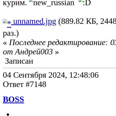
курим.
unnamed.jpg
(889.82 КБ, 244
раз.)
«
Последнее редактирование: 0
от Андрей003
»
Записан
04 Сентября 2024, 12:48:06
Ответ #7148
BOSS