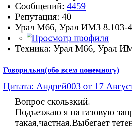
Сообщений:
4459
Репутация: 40
Урал М66, Урал ИМЗ 8.103-4
Техника: Урал М66, Урал ИМ
Говорильня(обо всем понемногу)
Цитата: Андрей003 от 17 Август
Вопрос скользкий.
Подъезжаю я на газовую зап
такая,частная.Выбегает тетен