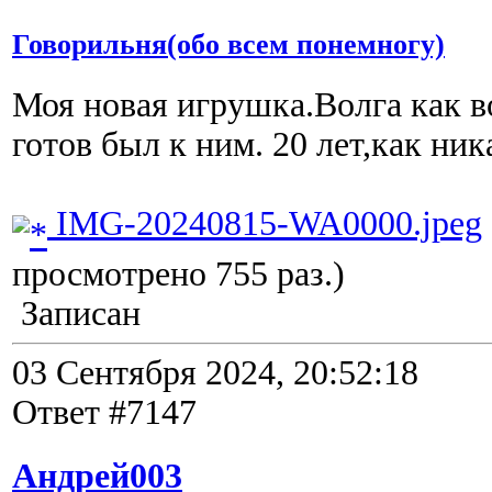
Говорильня(обо всем понемногу)
Моя новая игрушка.Волга как во
готов был к ним. 20 лет,как ник
IMG-20240815-WA0000.jpeg
просмотрено 755 раз.)
Записан
03 Сентября 2024, 20:52:18
Ответ #7147
Андрей003