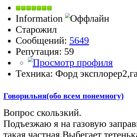
Information
Старожил
Сообщений:
5649
Репутация: 59
Техника: Форд эксплорер2,га
Говорильня(обо всем понемногу)
Вопрос скользкий.
Подъезжаю я на газовую запра
такая,частная.Выбегает тетеньк