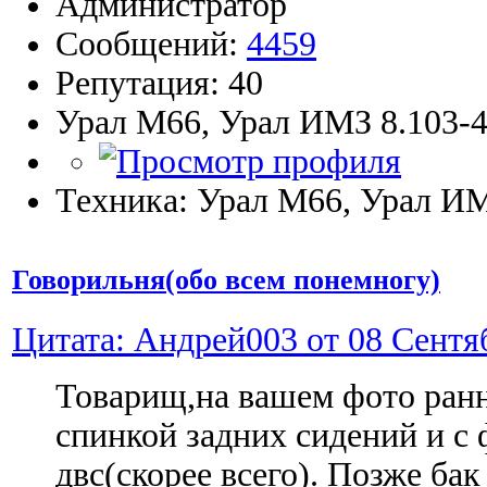
Администратор
Сообщений:
4459
Репутация: 40
Урал М66, Урал ИМЗ 8.103-4
Техника: Урал М66, Урал ИМ
Говорильня(обо всем понемногу)
Цитата: Андрей003 от 08 Сентяб
Товарищ,на вашем фото ранн
спинкой задних сидений и с
двс(скорее всего). Позже ба