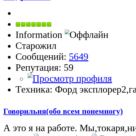
Information
Старожил
Сообщений:
5649
Репутация: 59
Техника: Форд эксплорер2,га
Говорильня(обо всем понемногу)
А это я на работе. Мы,токаря,н