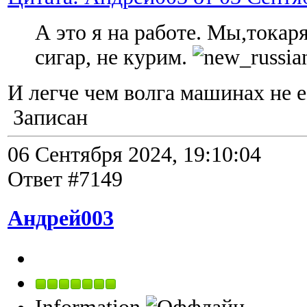
А это я на работе. Мы,токар
сигар, не курим.
И легче чем волга машинах не е
Записан
06 Сентября 2024, 19:10:04
Ответ #7149
Андрей003