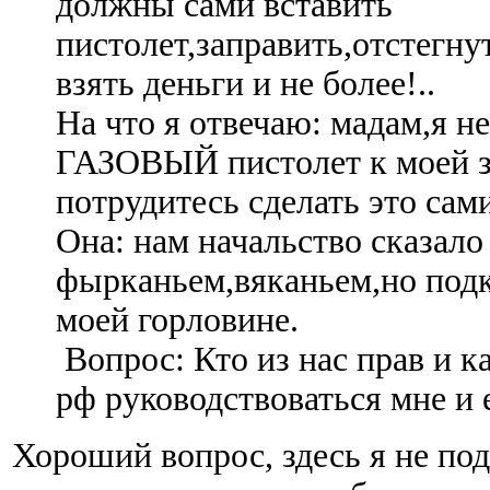
должны сами вставить
пистолет,заправить,отстегн
взять деньги и не более!..
На что я отвечаю: мадам,я н
ГАЗОВЫЙ пистолет к моей з
потрудитесь сделать это сам
Она: нам начальство сказало 
фырканьем,вяканьем,но под
моей горловине.
Вопрос: Кто из нас прав и к
рф руководствоваться мне и 
Хороший вопрос, здесь я не по