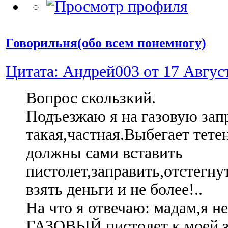
Говорильня(обо всем понемногу)
Цитата: Андрей003 от 17 Август
Вопрос скользкий.
Подъезжаю я на газовую зап
такая,частная.Выбегает тетен
должны сами вставить
пистолет,заправить,отстегн
взять деньги и не более!..
На что я отвечаю: мадам,я н
ГАЗОВЫЙ пистолет к моей з