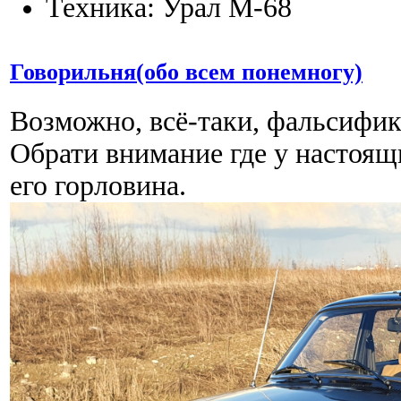
Техника: Урал М-68
Говорильня(обо всем понемногу)
Возможно, всё-таки, фальсифик
Обрати внимание где у настоящ
его горловина.