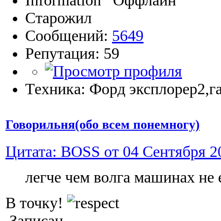
Information
Старожил
Сообщений:
5649
Репутация: 59
Техника: Форд эксплорер2,га
Говорильня(обо всем понемногу)
Цитата: BOSS от 04 Сентября 20
легче чем волга машинах не 
В точку!
Записан