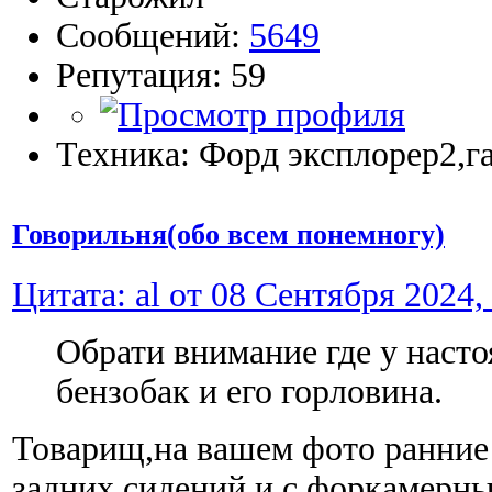
Сообщений:
5649
Репутация: 59
Техника: Форд эксплорер2,га
Говорильня(обо всем понемногу)
Цитата: al от 08 Сентября 2024,
Обрати внимание где у наст
бензобак и его горловина.
Товарищ,на вашем фото ранние 
задних сидений и с форкамерным