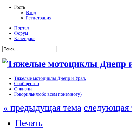
Гость
Вход
Регистрация
Портал
Форум
Календарь
Тяжелые мотоциклы Днепр и Урал.
Сообщество
О жизни
Говорильня(обо всем понемногу)
« предыдущая тема
следующая 
Печать