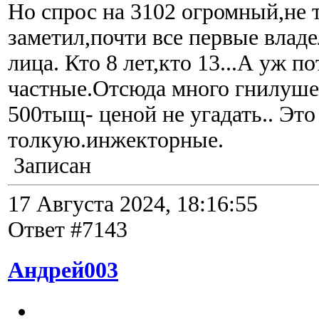
Но спрос на 3102 огромный,не т
заметил,почти все первые влад
лица. Кто 8 лет,кто 13...А уж п
частные.Отсюда много гнилушек
500тыщ- ценой не угадать.. Это
толкую.инжекторные.
Записан
17 Августа 2024, 18:16:55
Ответ #7143
Андрей003