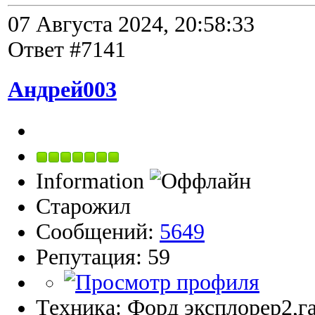
07 Августа 2024, 20:58:33
Ответ #7141
Андрей003
Information
Старожил
Сообщений:
5649
Репутация: 59
Техника: Форд эксплорер2,га