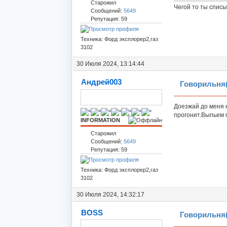
Старожил
Чегой то ты спис
Сообщений:
5649
Репутация: 59
Техника: Форд эксплорер2,газ
3102
30 Июля 2024, 13:14:44
Андрей003
Говорильня(
Доезжай до меня н
прогонит.Выпьем 
INFORMATION
Старожил
Сообщений:
5649
Репутация: 59
Техника: Форд эксплорер2,газ
3102
30 Июля 2024, 14:32:17
BOSS
Говорильня(