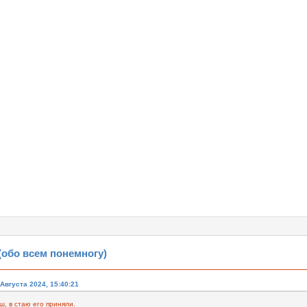
обо всем понемногу)
Августа 2024, 15:40:21
, в стаю его приняли.