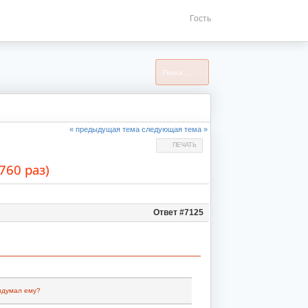
Гость
« предыдущая тема
следующая тема »
ПЕЧАТЬ
760 раз)
Ответ #7125
ридумал ему?