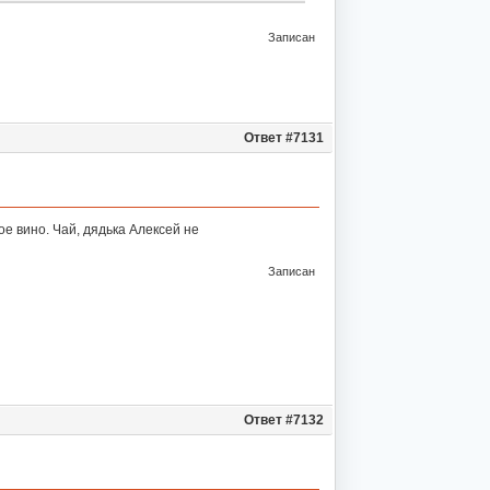
Записан
Ответ #7131
ое вино. Чай, дядька Алексей не
Записан
Ответ #7132