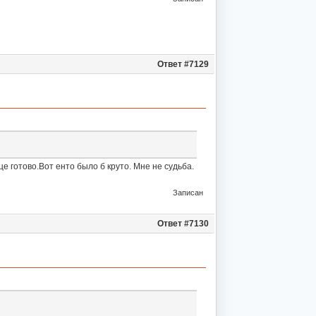
Ответ #7129
 готово.Вот енто было б круто. Мне не судьба.
Записан
Ответ #7130